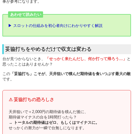
事が参考になります。
あわせて読みたい
▶ スロットの仕組みを初心者向けにわかりやすく解説
妥協打ちをやめるだけで収支は変わる
台が見つからないとき、
「せっかく来たんだし、何か打って帰ろう…」
と
思ったことはありませんか？
この
「妥協打ち」こそが、天井狙いで積んだ期待値を食いつぶす最大の敵
です。
⚠ 妥協打ちの恐ろしさ
天井狙いで＋2,000円の期待値を積んだ後に、
期待値マイナスの台を1時間打ったら？
→
トータルの期待値はゼロ、もしくはマイナスに。
せっかくの努力が一瞬で台無しになります。