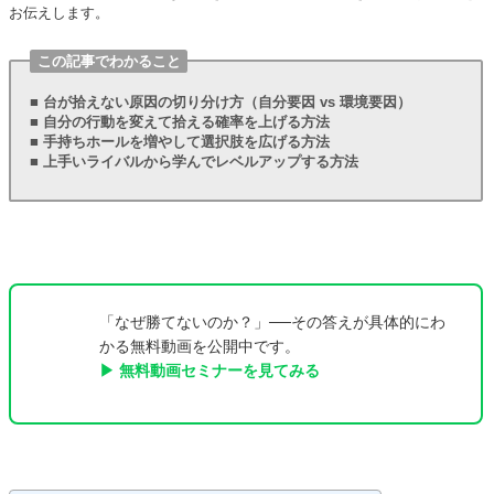
お伝えします。
この記事でわかること
■ 台が拾えない原因の切り分け方（自分要因 vs 環境要因）
■ 自分の行動を変えて拾える確率を上げる方法
■ 手持ちホールを増やして選択肢を広げる方法
■ 上手いライバルから学んでレベルアップする方法
「なぜ勝てないのか？」──その答えが具体的にわ
かる無料動画を公開中です。
▶ 無料動画セミナーを見てみる