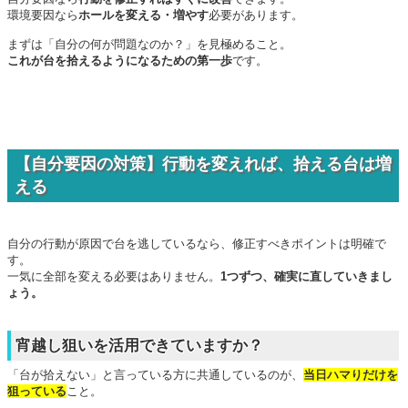
環境要因なら
ホールを変える・増やす
必要があります。
まずは「自分の何が問題なのか？」を見極めること。
これが台を拾えるようになるための第一歩
です。
【自分要因の対策】行動を変えれば、拾える台は増
える
自分の行動が原因で台を逃しているなら、修正すべきポイントは明確で
す。
一気に全部を変える必要はありません。
1つずつ、確実に直していきまし
ょう。
宵越し狙いを活用できていますか？
「台が拾えない」と言っている方に共通しているのが、
当日ハマりだけを
狙っている
こと。