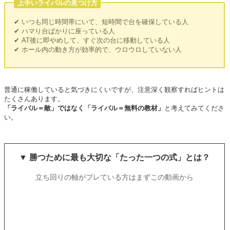
上手いライバルの見つけ方
✔ いつも同じ時間帯にいて、短時間で台を確保している人
✔ ハマり台ばかりに座っている人
✔ AT後に即やめして、すぐ次の台に移動している人
✔ ホール内の動き方が効率的で、ウロウロしていない人
普通に稼働していると気づきにくいですが、注意深く観察すればヒントは
たくさんあります。
「ライバル＝敵」ではなく「ライバル＝無料の教材」
と考えてみてくださ
い。
▼ 勝つために最も大切な「たった一つの式」とは？
立ち回りの軸がブレている方はまずこの動画から