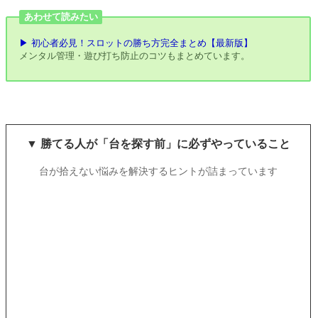
あわせて読みたい
▶ 初心者必見！スロットの勝ち方完全まとめ【最新版】
メンタル管理・遊び打ち防止のコツもまとめています。
▼ 勝てる人が「台を探す前」に必ずやっていること
台が拾えない悩みを解決するヒントが詰まっています