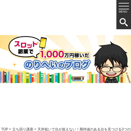
TOP
>
立ち回り講座
>
天井狙いで台が拾えない！期待値のある台を見つける3つの