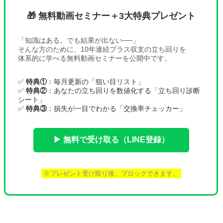
🎁 無料動画セミナー＋3大特典プレゼント
「知識はある。でも結果が出ない──」
そんな方のために、10年連続プラス収支の立ち回りを
体系的に学べる無料動画セミナーを公開中です。
✅
特典①
：毎月更新の「狙い目リスト」
✅
特典②
：あなたの立ち回りを数値化する「立ち回り診断
シート」
✅
特典③
：損失が一目でわかる「交換率チェッカー」
▶ 無料で受け取る（LINE登録）
※プレゼント受け取り後、ブロックできます。