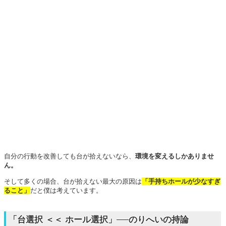
自分の行動を改善しても台が拾えないなら、
環境を変えるしかありませ
ん。
そして多くの場合、台が拾えない最大の原因は
「手持ちホールが少なすぎ
ること」
だと僕は考えています。
「台選択 ＜＜ ホール選択」──のりへいの持論