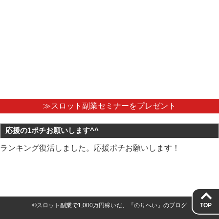
≫スロット副業セミナーをプレゼント
応援の1ポチお願いします^^
ランキング復活しました。応援ポチお願いします！
TOP
©スロット副業で1,000万円稼いだ、『のりへい』のブログ