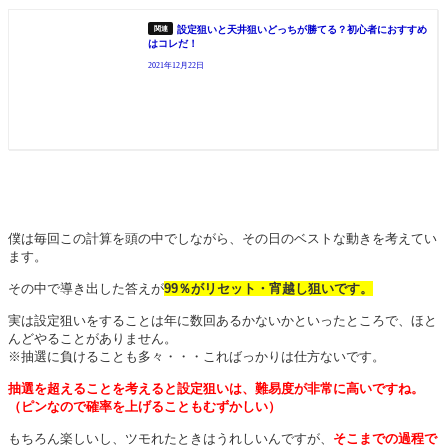
設定狙いと天井狙いどっちが勝てる？初心者におすすめ
はコレだ！
2021年12月22日
僕は毎回この計算を頭の中でしながら、その日のベストな動きを考えてい
ます。
その中で導き出した答えが
99％がリセット・宵越し狙いです。
実は設定狙いをすることは年に数回あるかないかといったところで、ほと
んどやることがありません。
※抽選に負けることも多々・・・こればっかりは仕方ないです。
抽選を超えることを考えると設定狙いは、難易度が非常に高いですね。
（ピンなので確率を上げることもむずかしい）
もちろん楽しいし、ツモれたときはうれしいんですが、
そこまでの過程で