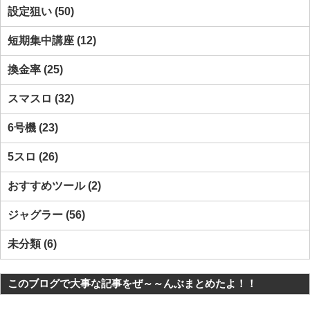
設定狙い
50
短期集中講座
12
換金率
25
スマスロ
32
6号機
23
5スロ
26
おすすめツール
2
ジャグラー
56
未分類
6
このブログで大事な記事をぜ～～んぶまとめたよ！！