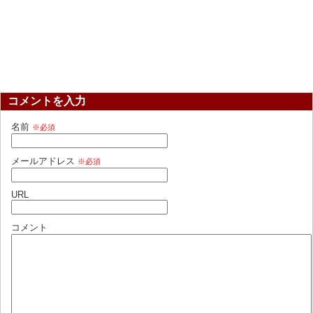
コメントを入力
名前
※必須
メールアドレス
※必須
URL
コメント