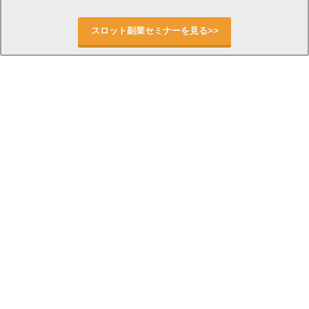
スロット副業セミナーを見る>>