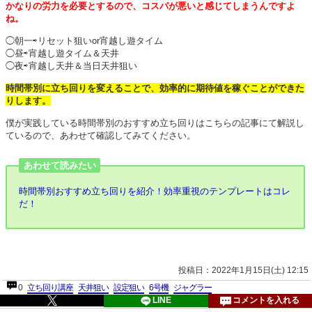
かなりの労力を必要とするので、コスパが悪いと感じてしまうんですよ
ね。
◯朝一⇨リセット狙いor宵越し遊タイム
◯昼⇨宵越し遊タイム＆天井
◯夜⇨宵越し天井＆当日天井狙い
時間帯別に立ち回りを変えることで、効率的に期待値を稼ぐことができた
りします。
僕が実践している時間帯別のおすすめ立ち回りはこちらの記事にて解説し
ているので、あわせて確認してみてください。
あわせて読みたい
時間帯別おすすめ立ち回りを紹介！効率重視のテンプレートはコレ
だ！
投稿日：2022年1月15日(土) 12:15
0
立ち回り講座
天井狙い
設定狙い
6号機
ジャグラー
LINE
コメントを入れる