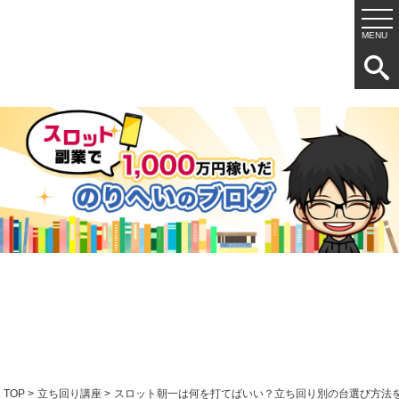
TOP
>
立ち回り講座
>
スロット朝一は何を打てばいい？立ち回り別の台選び方法