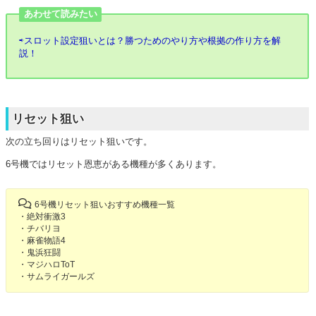
あわせて読みたい
⇨スロット設定狙いとは？勝つためのやり方や根拠の作り方を解
説！
リセット狙い
次の立ち回りはリセット狙いです。
6号機ではリセット恩恵がある機種が多くあります。
6号機リセット狙いおすすめ機種一覧
・絶対衝激3
・チバリヨ
・麻雀物語4
・鬼浜狂闘
・マジハロToT
・サムライガールズ