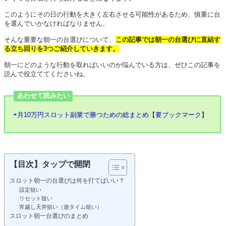
このようにその日の行動を大きく左右させる可能性があるため、慎重に台
を選んでいかなければなりません。
そんな重要な朝一の台選びについて、
この記事では朝一の台選びに直結す
る立ち回りを3つご紹介していきます。
朝一にどのような行動を取ればいいのか悩んでいる方は、ぜひこの記事を
読んで役立ててくださいね。
あわせて読みたい
⇨月10万円スロット副業で勝つための総まとめ【要ブックマーク】
【目次】タップで開閉
スロット朝一の台選びは何を打てばいい？
設定狙い
リセット狙い
宵越し天井狙い（遊タイム狙い）
スロット朝一台選びのまとめ