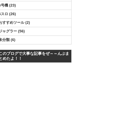
6号機
23
5スロ
26
おすすめツール
2
ジャグラー
56
未分類
6
このブログで大事な記事をぜ～～んぶま
とめたよ！！