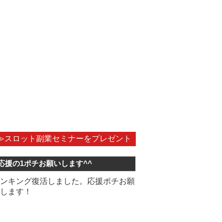
≫スロット副業セミナーをプレゼント
応援の1ポチお願いします^^
ンキング復活しました。応援ポチお願
します！