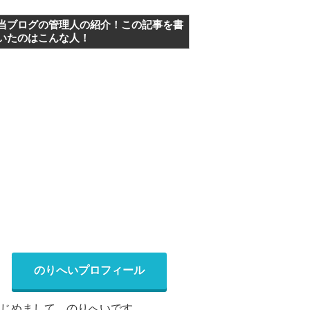
当ブログの管理人の紹介！この記事を書
いたのはこんな人！
のりへいプロフィール
じめまして、のりへいです。