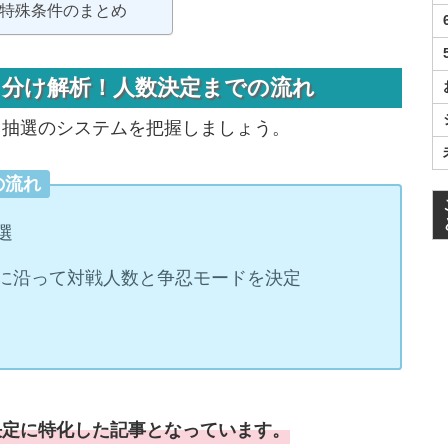
特殊条件のまとめ
り分け解析！人数決定までの流れ
ド抽選のシステムを把握しましょう。
の流れ
選
ドに沿って対戦人数と争忍モードを決定
決定に特化した記事となっています。