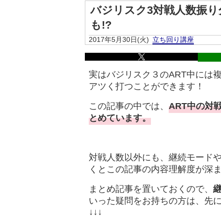
バジリスク3対戦人数振り
も!?
2017年5月30日(火)
立ち回り講座
実はバジリスク３のART中には
アツく打つことができます！
この記事の中では、
ART中の対
とめています。
対戦人数以外にも、継続モード
くとこの記事の内容理解度が深
まとめ記事を置いておくので、
いった疑問をお持ちの方は、先
↓↓↓