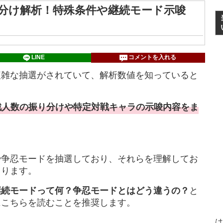
分け解析！特殊条件や継続モード示唆
LINE
コメントを入れる
複雑な抽選がされていて、解析数値を知っていると
戦人数の振り分けや特定対戦キャラの示唆内容をま
や争忍モードを抽選しており、それらを理解してお
まります。
継続モードって何？争忍モードとはどう違うの？
と
にこちらを読むことを推奨します。
は