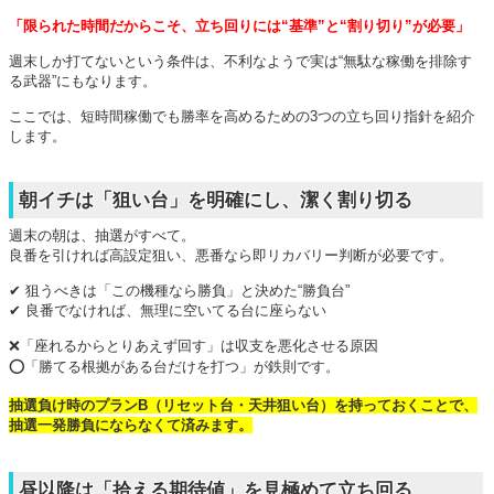
「限られた時間だからこそ、立ち回りには“基準”と“割り切り”が必要」
週末しか打てないという条件は、不利なようで実は“無駄な稼働を排除す
る武器”にもなります。
ここでは、短時間稼働でも勝率を高めるための3つの立ち回り指針を紹介
します。
朝イチは「狙い台」を明確にし、潔く割り切る
週末の朝は、抽選がすべて。
良番を引ければ高設定狙い、悪番なら即リカバリー判断が必要です。
✔ 狙うべきは「この機種なら勝負」と決めた“勝負台”
✔ 良番でなければ、無理に空いてる台に座らない
❌「座れるからとりあえず回す」は収支を悪化させる原因
⭕「勝てる根拠がある台だけを打つ」が鉄則です。
抽選負け時のプランB（リセット台・天井狙い台）を持っておくことで、
抽選一発勝負にならなくて済みます。
昼以降は「拾える期待値」を見極めて立ち回る