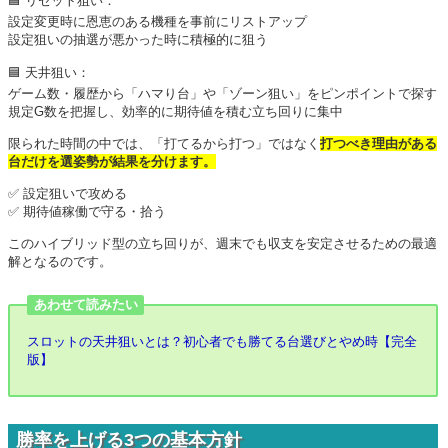
🟦 リセット狙い：
設定変更時に恩恵のある機種を事前にリストアップ
設定狙いの抽選が悪かった時に積極的に狙う
🟦 天井狙い：
ゲーム数・履歴から「ハマり台」や「ゾーン狙い」をピンポイントで探す
規定G数を把握し、効率的に期待値を積む立ち回りに集中
限られた時間の中では、「打てるから打つ」ではなく
打つべき理由がある
台だけを選姿勢が結果を分けます。
✅ 設定狙いで攻める
✅ 期待値稼働で守る・拾う
このハイブリッド型の立ち回りが、週末でも収支を安定させるための最適
解となるのです。
あわせて読みたい
スロットの天井狙いとは？初心者でも勝てる台選びとやめ時【完全
版】
勝率を上げる3つの基本方針