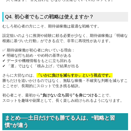
Q4. 初心者でもこの戦略は使えますか？
むしろ初心者の方にこそ、期待値稼働は最適な戦略です。
設定狙いのように推測や経験に頼る必要が少なく、期待値稼働は「明確な
根拠に基づいた行動」ができる点で、非常に再現性があります。
✅ 期待値稼働が初心者に向いている理由：
✔ 明確な打ち始め・やめ時の基準がある
✔ データや機種情報をもとに立ち回れる
✔ 「運」ではなく「積み上げ」で結果が出る
さらに大切なのは、
「いかに負けを減らすか」という視点です。
勝ちだけを追いかけるのではなく、無駄な稼働・不確実な判断を減らすこ
とこそが、長期的にスロットで生き残る秘訣。
初心者こそ、最初から
“負けない立ち回り”を身につける
ことで、
スロットを趣味や副業として、長く楽しみ続けられるようになります。
まとめ──土日だけでも勝てる人は、“戦略と習
慣”が違う