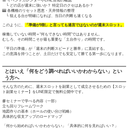
📅 イベントカレンダーやLINE告知の確認
└ どの店が週末に強いか？ 特定日のクセはあるか？
🎰 各機種のリセット恩恵・天井情報の整理
└ 狙える台が明確になれば、当日の判断も速くなる
このように、
「準備が9割」と言っても過言ではないのが週末スロット。
稼働していない時間＝“何もできない時間”ではありません。
むしろ、その時間こそが最も重要な「土台作り」の時間です。
「平日の準備」が「週末の判断スピードと勝率」に直結する。
この意識を持つことが、土日だけでも安定して勝てる第一歩になります。
とはいえ「何をどう調べればいいかわからない」とい
う方へ
そんな方のために、週末スロットを副業として成立させるための【スロッ
ト副業セミナー】をLINE限定で無料公開中です。
📘セミナーで学べる内容（一部）
立ち回りフレームワーク
地図作りの基本（ホールの使い分け戦略）
具体的な収支アップのロードマップ
「何から始めればいいかわからない」「具体的に何を見ればいい？」