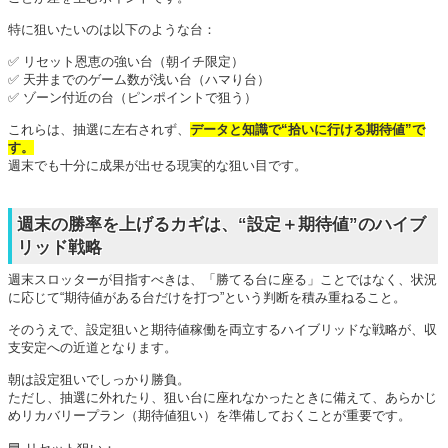
特に狙いたいのは以下のような台：
✅ リセット恩恵の強い台（朝イチ限定）
✅ 天井までのゲーム数が浅い台（ハマり台）
✅ ゾーン付近の台（ピンポイントで狙う）
これらは、抽選に左右されず、
データと知識で“拾いに行ける期待値”で
す。
週末でも十分に成果が出せる現実的な狙い目です。
週末の勝率を上げるカギは、“設定＋期待値”のハイブ
リッド戦略
週末スロッターが目指すべきは、「勝てる台に座る」ことではなく、状況
に応じて“期待値がある台だけを打つ”という判断を積み重ねること。
そのうえで、設定狙いと期待値稼働を両立するハイブリッドな戦略が、収
支安定への近道となります。
朝は設定狙いでしっかり勝負。
ただし、抽選に外れたり、狙い台に座れなかったときに備えて、あらかじ
めリカバリープラン（期待値狙い）を準備しておくことが重要です。