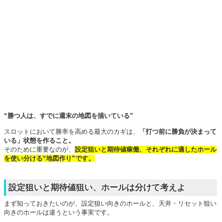
“勝つ人は、すでに週末の地図を描いている”
スロットにおいて勝率を高める最大のカギは、
「打つ前に勝負が決まって
いる」状態を作ること。
そのために重要なのが、
設定狙いと期待値稼働、それぞれに適したホール
を使い分ける“地図作り”です。
設定狙いと期待値狙い、ホールは分けて考えよ
まず知っておきたいのが、設定狙い向きのホールと、天井・リセット狙い
向きのホールは違うという事実です。