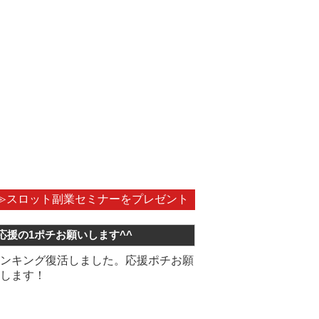
≫スロット副業セミナーをプレゼント
応援の1ポチお願いします^^
ンキング復活しました。応援ポチお願
します！