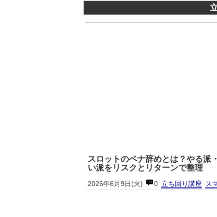
スロットのペナ辞めとは？やる派
い派をリスクとリターンで整理
2026年6月9日(火)
0
立ち回り講座
ス