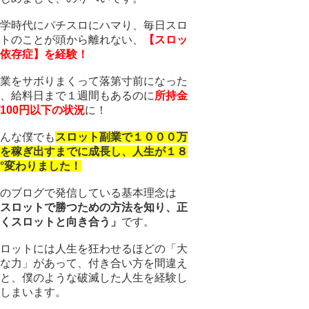
学時代にパチスロにハマり、毎日スロ
トのことが頭から離れない、
【スロッ
依存症】を経験！
業をサボりまくって落第寸前になった
、給料日まで１週間もあるのに
所持金
100円以下の状況
に！
んな僕でも
スロット副業で１０００万
を稼ぎ出すまでに成長し、人生が１８
°変わりました！
のブログで発信している基本理念は
スロットで勝つための方法を知り、正
くスロットと向き合う」
です。
ロットには人生を狂わせるほどの「大
な力」があって、付き合い方を間違え
と、僕のような破滅した人生を経験し
しまいます。