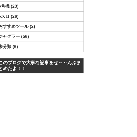
6号機
23
5スロ
26
おすすめツール
2
ジャグラー
56
未分類
6
このブログで大事な記事をぜ～～んぶま
とめたよ！！